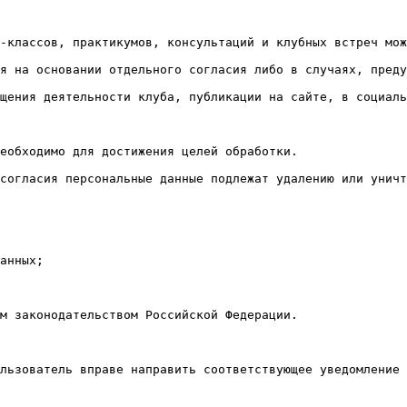
-классов, практикумов, консультаций и клубных встреч мож
я на основании отдельного согласия либо в случаях, преду
щения деятельности клуба, публикации на сайте, в социаль
еобходимо для достижения целей обработки.

согласия персональные данные подлежат удалению или уничт
анных;

м законодательством Российской Федерации.

льзователь вправе направить соответствующее уведомление 