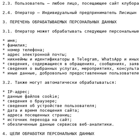
2.3. Пользователь — любое лицо, посещающее сайт клубора
2.4. Оператор — Индивидуальный предприниматель Лисицын 
3. ПЕРЕЧЕНЬ ОБРАБАТЫВАЕМЫХ ПЕРСОНАЛЬНЫХ ДАННЫХ

3.1. Оператор может обрабатывать следующие персональные
* имя;

* фамилия;

* номер телефона;

* адрес электронной почты;

* никнеймы и идентификаторы в Telegram, WhatsApp и иных
* сведения, содержащиеся в обращениях, сообщениях, заяв
* сведения о выбранных услугах, мероприятиях, консульта
* иные данные, добровольно предоставленные пользователе
3.2. Также могут автоматически обрабатываться:

* IP-адрес;

* данные файлов cookie;

* сведения о браузере;

* сведения об устройстве пользователя;

* дата и время посещения сайта;

* адреса посещенных страниц;

* источник перехода на сайт;

* обезличенные данные сервисов веб-аналитики.

4. ЦЕЛИ ОБРАБОТКИ ПЕРСОНАЛЬНЫХ ДАННЫХ
