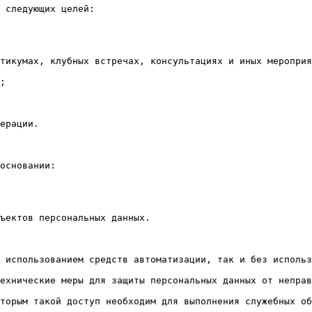
 следующих целей:

тикумах, клубных встречах, консультациях и иных мероприя
;

ерации.

основании:

ъектов персональных данных.

 использованием средств автоматизации, так и без использ
ехнические меры для защиты персональных данных от неправ
торым такой доступ необходим для выполнения служебных об