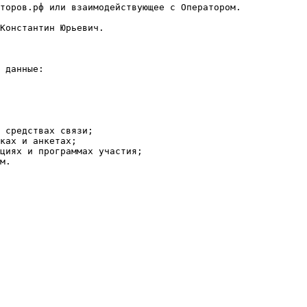
торов.рф или взаимодействующее с Оператором.

Константин Юрьевич.

 данные:

 средствах связи;

ках и анкетах;

циях и программах участия;

м.
