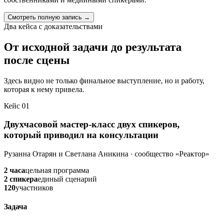
Смотреть полную запись →
Два кейса с доказательствами
От исходной задачи до результата
после сцены
Здесь видно не только финальное выступление, но и работу,
которая к нему привела.
Кейс 01
Двухчасовой мастер-класс двух спикеров,
который приводил на консультации
Рузанна Отарян и Светлана Аникина · сообщество «Реактор»
2 часа
цельная программа
2 спикера
единый сценарий
120
участников
Задача