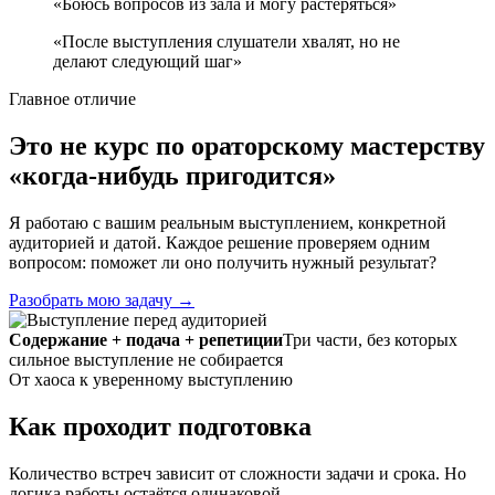
«Боюсь вопросов из зала и могу растеряться»
«После выступления слушатели хвалят, но не
делают следующий шаг»
Главное отличие
Это не курс по ораторскому мастерству
«когда-нибудь пригодится»
Я работаю с вашим реальным выступлением, конкретной
аудиторией и датой. Каждое решение проверяем одним
вопросом: поможет ли оно получить нужный результат?
Разобрать мою задачу
→
Содержание + подача + репетиции
Три части, без которых
сильное выступление не собирается
От хаоса к уверенному выступлению
Как проходит подготовка
Количество встреч зависит от сложности задачи и срока. Но
логика работы остаётся одинаковой.