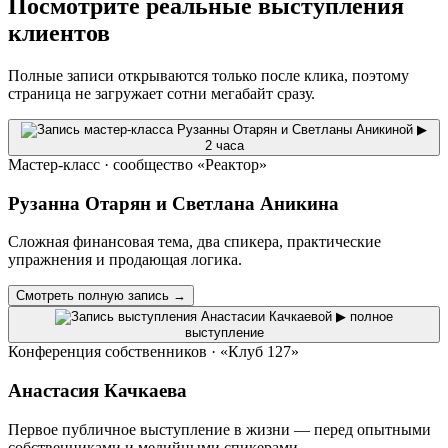
Посмотрите реальные выступления
клиентов
Полные записи открываются только после клика, поэтому
страница не загружает сотни мегабайт сразу.
▶
2 часа
Мастер-класс · сообщество «Реактор»
Рузанна Отарян и Светлана Аникина
Сложная финансовая тема, два спикера, практические
упражнения и продающая логика.
Смотреть полную запись →
▶
полное
выступление
Конференция собственников · «Клуб 127»
Анастасия Качкаева
Первое публичное выступление в жизни — перед опытными
собственниками и медийными спикерами.