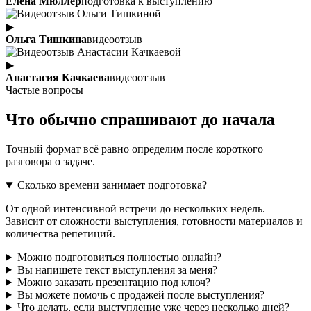
Елена Мюллер
подготовка к выступлению
▶
Ольга Тишкина
видеоотзыв
▶
Анастасия Качкаева
видеоотзыв
Частые вопросы
Что обычно спрашивают до начала
Точный формат всё равно определим после короткого
разговора о задаче.
Сколько времени занимает подготовка?
От одной интенсивной встречи до нескольких недель.
Зависит от сложности выступления, готовности материалов и
количества репетиций.
Можно подготовиться полностью онлайн?
Вы напишете текст выступления за меня?
Можно заказать презентацию под ключ?
Вы можете помочь с продажей после выступления?
Что делать, если выступление уже через несколько дней?