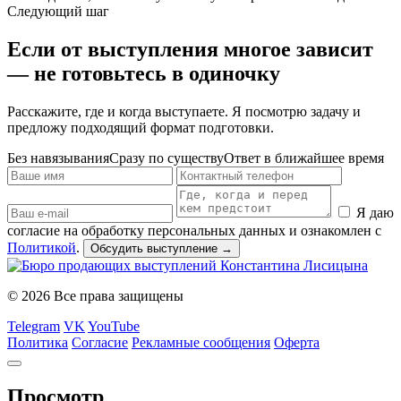
Следующий шаг
Если от выступления многое зависит
— не готовьтесь в одиночку
Расскажите, где и когда выступаете. Я посмотрю задачу и
предложу подходящий формат подготовки.
Без навязывания
Сразу по существу
Ответ в ближайшее время
Я даю
согласие на обработку персональных данных и ознакомлен с
Политикой
.
Обсудить выступление
→
© 2026 Все права защищены
Telegram
VK
YouTube
Политика
Согласие
Рекламные сообщения
Оферта
Просмотр