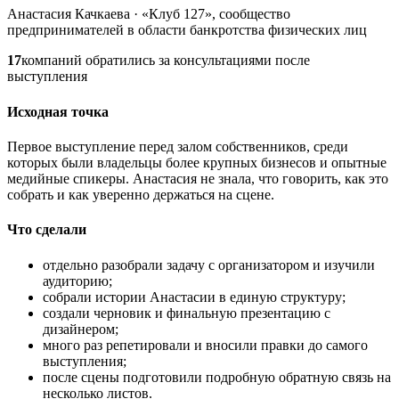
Анастасия Качкаева · «Клуб 127», сообщество
предпринимателей в области банкротства физических лиц
17
компаний обратились за консультациями после
выступления
Исходная точка
Первое выступление перед залом собственников, среди
которых были владельцы более крупных бизнесов и опытные
медийные спикеры. Анастасия не знала, что говорить, как это
собрать и как уверенно держаться на сцене.
Что сделали
отдельно разобрали задачу с организатором и изучили
аудиторию;
собрали истории Анастасии в единую структуру;
создали черновик и финальную презентацию с
дизайнером;
много раз репетировали и вносили правки до самого
выступления;
после сцены подготовили подробную обратную связь на
несколько листов.