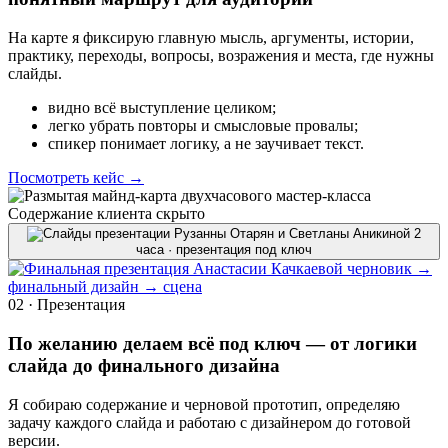
На карте я фиксирую главную мысль, аргументы, истории,
практику, переходы, вопросы, возражения и места, где нужны
слайды.
видно всё выступление целиком;
легко убрать повторы и смысловые провалы;
спикер понимает логику, а не заучивает текст.
Посмотреть кейс
→
Содержание клиента скрыто
2
часа · презентация под ключ
черновик →
финальный дизайн → сцена
02 · Презентация
По желанию делаем всё под ключ — от логики
слайда до финального дизайна
Я собираю содержание и черновой прототип, определяю
задачу каждого слайда и работаю с дизайнером до готовой
версии.